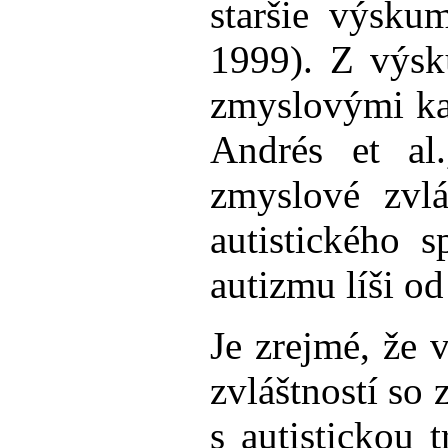
staršie výsku
1999). Z výsk
zmyslovými ka
Andrés et al
zmyslové zvlá
autistického 
autizmu líši 
Je zrejmé, že 
zvláštností so
s autistickou 