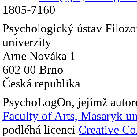
1805-7160
Psychologický ústav Filozo
univerzity
Arne Nováka 1
602 00 Brno
Česká republika
PsychoLogOn
, jejímž auto
Faculty of Arts, Masaryk un
podléhá licenci
Creative C