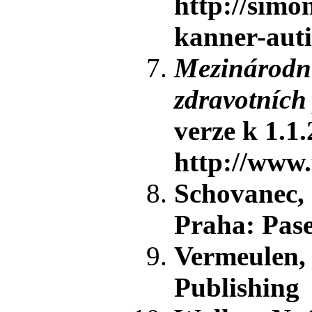
http://simo
kanner-autis
Mezinárodní
zdravotních
verze k 1.1
http://www.
Schovanec, 
Praha: Pase
Vermeulen, 
Publishing