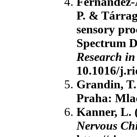
Fernández-A
P. & Tárrag
sensory pro
Spectrum Di
Research in
10.1016/j.r
Grandin, T.
Praha: Mlad
Kanner, L. (
Nervous Chi