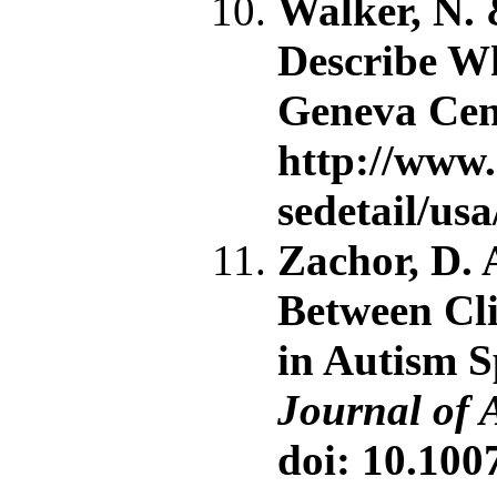
Walker, N. 
Describe Wh
Geneva Cent
http://www.
sedetail/usa
Zachor, D. 
Between Cli
in Autism S
Journal of 
doi: 10.100