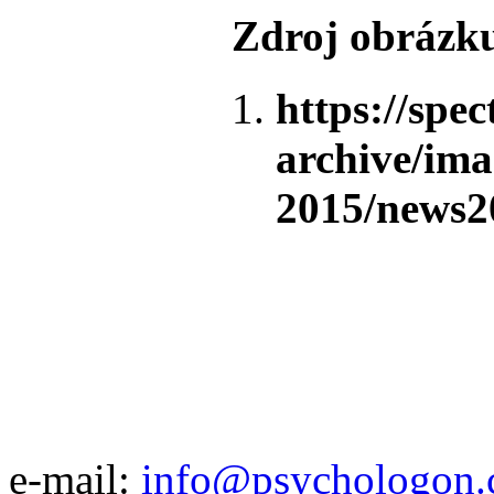
Zdroj obrázk
https://spe
archive/ima
2015/news2
e-mail:
info@psychologon.