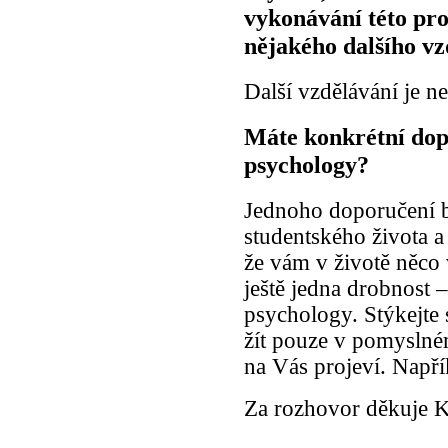
vykonávání této pro
nějakého dalšího vz
Další vzdělávání je 
Máte konkrétní dop
psychology?
Jednoho doporučení by
studentského života a
že vám v životě něco
ještě jedna drobnost 
psychology. Stýkejte se
žít pouze v pomyslné
na Vás projeví. Napří
Za rozhovor děkuje K