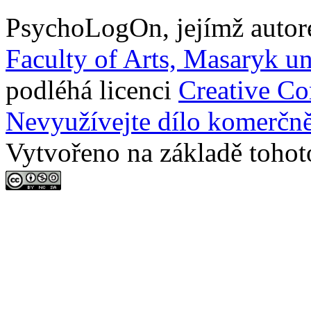
PsychoLogOn
, jejímž auto
Faculty of Arts, Masaryk un
podléhá licenci
Creative C
Nevyužívejte dílo komerčně
Vytvořeno na základě tohot