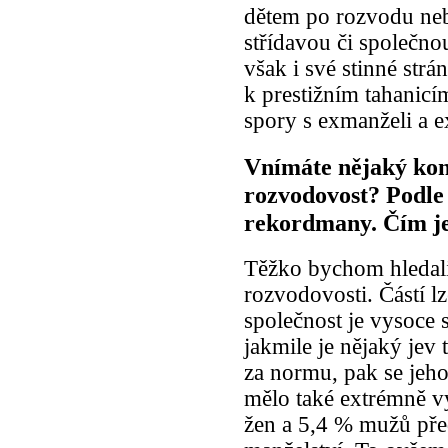
dětem po rozvodu ne
střídavou či společnou
však i své stinné strá
k prestižním tahanicím
spory s exmanželi a e
Vnímáte nějaký kon
rozvodovost? Podle
rekordmany. Čím je
Těžko bychom hledal
rozvodovosti. Částí lz
společnost je vysoce s
jakmile je nějaký jev
za normu, pak se jeho
mělo také extrémně v
žen a 5,4 % mužů pře