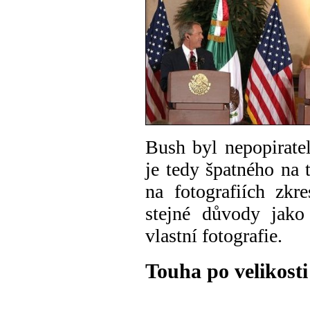
Bush byl nepopirate
je tedy špatného na
na fotografiích zkr
stejné důvody jako
vlastní fotografie.
Touha po
velikosti