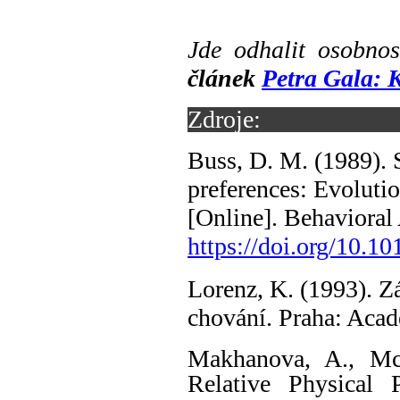
Jde odhalit osobn
článek
Petra Gala: K
Zdroje:
Buss, D. M. (1989). 
preferences: Evolutio
[Online]. Behavioral 
https://doi.org/10.
Lorenz, K. (1993). Z
chování. Praha: Acad
Makhanova, A., Mc
Relative Physical 