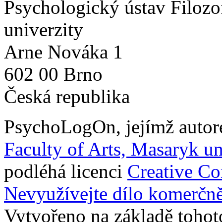
Psychologický ústav Filozo
univerzity
Arne Nováka 1
602 00 Brno
Česká republika
PsychoLogOn
, jejímž auto
Faculty of Arts, Masaryk un
podléhá licenci
Creative C
Nevyužívejte dílo komerčně
Vytvořeno na základě tohot