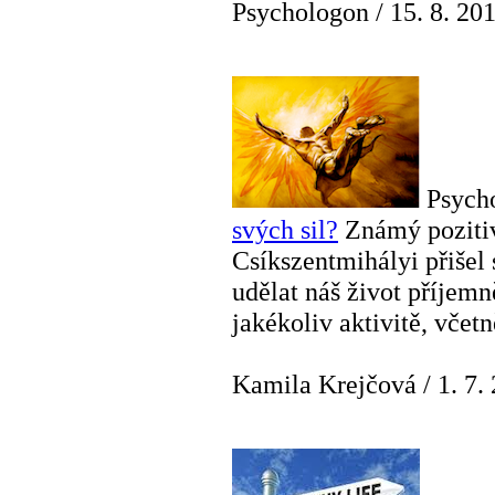
Psychologon
/
15. 8. 20
Psych
svých sil?
Známý poziti
Csíkszentmihályi přiše
udělat náš život příjem
jakékoliv aktivitě, včetn
Kamila Krejčová
/
1. 7.