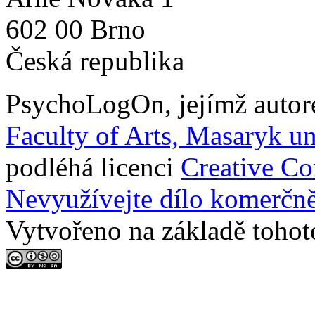
602 00 Brno
Česká republika
PsychoLogOn
, jejímž auto
Faculty of Arts, Masaryk un
podléhá licenci
Creative C
Nevyužívejte dílo komerčně
Vytvořeno na základě tohot