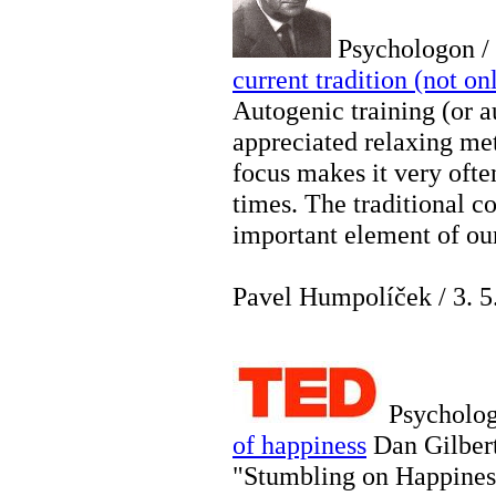
Psychologon /
current tradition (not o
Autogenic training (or a
appreciated relaxing met
focus makes it very ofte
times. The traditional 
important element of ou
Pavel Humpolíček
/
3. 5
Psycholo
of happiness
Dan Gilbert
"Stumbling on Happiness,