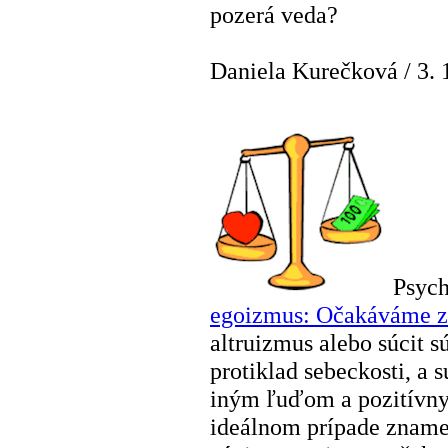
pozerá veda?
Daniela Kurečková
/
3. 
Psych
egoizmus: Očakáváme 
altruizmus alebo súcit 
protiklad sebeckosti, a
iným ľuďom a pozitívny
ideálnom prípade znamen