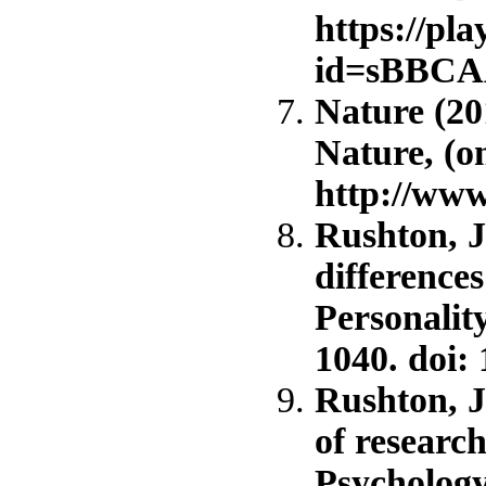
https://pl
id=sBBCA
Nature (20
Nature, (o
http://www
Rushton, J.
difference
Personality
1040. doi:
Rushton, J.
of research
Psychology,