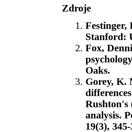
Zdroje
Festinger, 
Stanford: 
Fox, Dennis
psychology
Oaks.
Gorey, K. 
differences
Rushton's 
analysis. P
19(3), 345