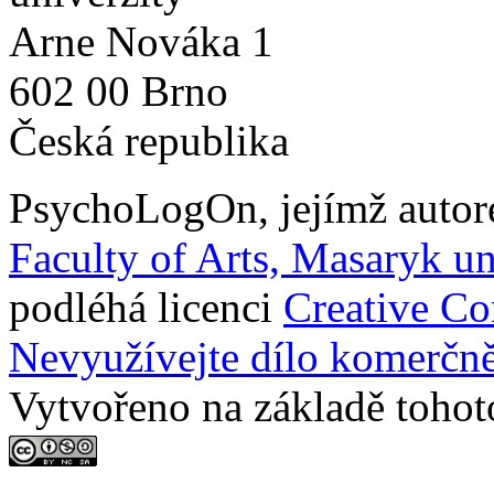
Arne Nováka 1
602 00 Brno
Česká republika
PsychoLogOn
, jejímž auto
Faculty of Arts, Masaryk un
podléhá licenci
Creative C
Nevyužívejte dílo komerčně
Vytvořeno na základě tohot