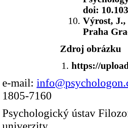
doi: 10.10
Výrost, J.,
Praha Gra
Zdroj obrázku
https://uploa
e-mail:
info@psychologon.
1805-7160
Psychologický ústav Filozo
univerzity