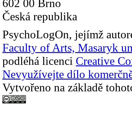
602 00 Brno
Česká republika
PsychoLogOn
, jejímž auto
Faculty of Arts, Masaryk un
podléhá licenci
Creative C
Nevyužívejte dílo komerčně
Vytvořeno na základě tohot