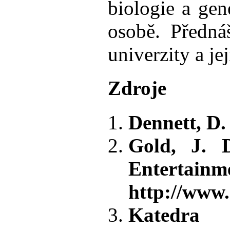
biologie a gen
osobě. Předná
univerzity a je
Zdroje
Dennett, D.
Gold, J. 
Enter
http://www.
Katedra 