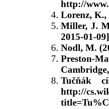
http://www.
Lorenz, K.,
Miller, J. 
2015-01-09]
Nodl, M. (2
Preston-Ma
Cambridge,
Tučňák cí
http://cs.w
title=Tu