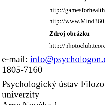
http://gamesforhealth
http://www.Mind360
Zdroj obrázku
http://photoclub.teo
e-mail:
info@psychologon.
1805-7160
Psychologický ústav Filozo
univerzity
Arne Nováka 1