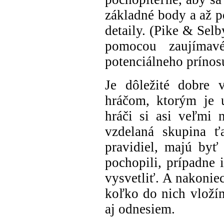
základné body a až 
detaily. (Pike & Sel
pomocou zaujímavé
potenciálneho prínos
Je dôležité dobre 
hráčom, ktorým je 
hráči si asi veľmi 
vzdelaná skupina ť
pravidiel, majú byť
pochopili, prípadne 
vysvetliť. A nakoniec
koľko do nich vložím
aj odnesiem.