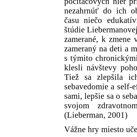
počítačových hier p
nezahrnúť do ich ob
času niečo edukatí
štúdie Liebermanovej
zamerané, k zmene v
zameraný na deti a m
s týmito chronickými
klesli návštevy poh
Tiež sa zlepšila ic
sebavedomie a self-e
sami, lepšie sa o seba
svojom zdravotno
(Lieberman, 2001)
Vážne hry miesto uč