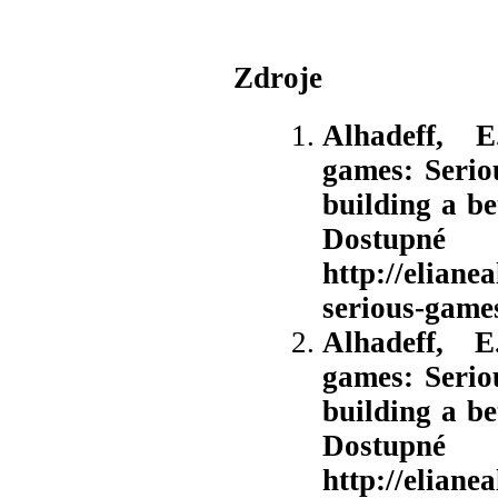
Zdroje
Alhadeff, E
games: Serio
building a bet
Do
http://eliane
serious-games
Alhadeff, E
games: Serio
building a bet
Do
http://elian