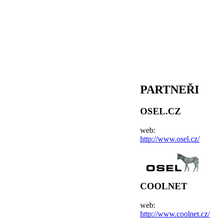
PARTNEŘI
OSEL.CZ
web:
http://www.osel.cz/
COOLNET
web:
http://www.coolnet.cz/