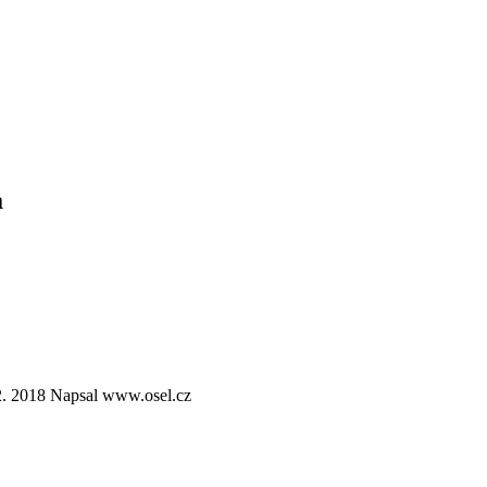
a
2. 2018
Napsal www.osel.cz