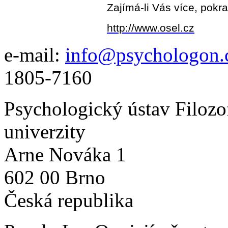
Zajímá-li Vás více, pokr
http://www.osel.cz
e-mail:
info@psychologon.
1805-7160
Psychologický ústav Filozo
univerzity
Arne Nováka 1
602 00 Brno
Česká republika