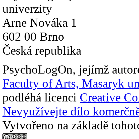
univerzity
Arne Nováka 1
602 00 Brno
Česká republika
PsychoLogOn
, jejímž auto
Faculty of Arts, Masaryk un
podléhá licenci
Creative C
Nevyužívejte dílo komerčně
Vytvořeno na základě tohot