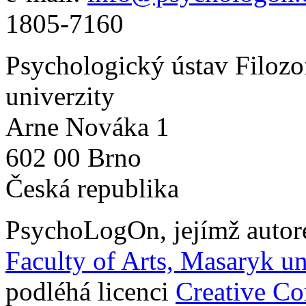
1805-7160
Psychologický ústav Filozo
univerzity
Arne Nováka 1
602 00 Brno
Česká republika
PsychoLogOn
, jejímž auto
Faculty of Arts, Masaryk un
podléhá licenci
Creative C