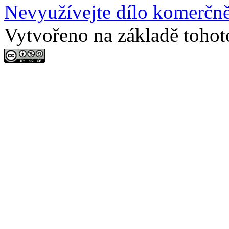
Nevyužívejte dílo komerčně
Vytvořeno na základě tohot