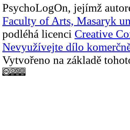
PsychoLogOn
, jejímž auto
Faculty of Arts, Masaryk un
podléhá licenci
Creative C
Nevyužívejte dílo komerčně
Vytvořeno na základě tohot