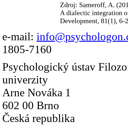
Zdroj: Sameroff, A. (20
A dialectic integration o
Development, 81(1), 6-2
e-mail:
info@psychologon.
1805-7160
Psychologický ústav Filozo
univerzity
Arne Nováka 1
602 00 Brno
Česká republika