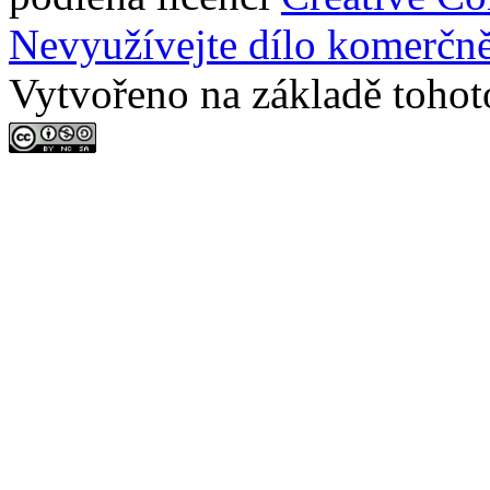
Nevyužívejte dílo komerčně
Vytvořeno na základě tohot