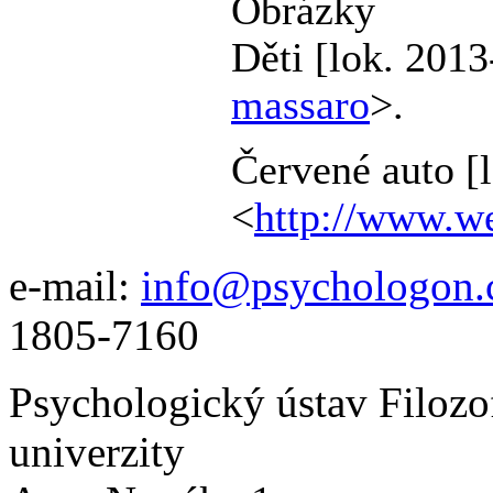
Obrázky
Děti [lok. 2013
massaro
>.
Červené auto [
<
http://www.w
e-mail:
info@psychologon.
1805-7160
Psychologický ústav Filozo
univerzity