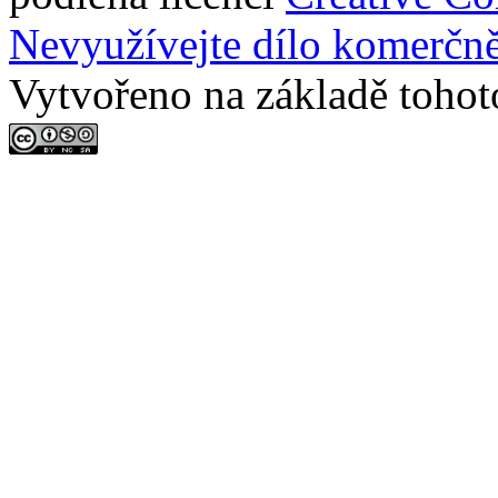
Nevyužívejte dílo komerčně
Vytvořeno na základě tohot