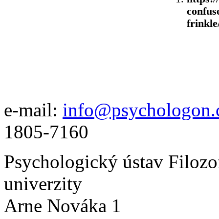
confus
frinkle
e-mail:
info@psychologon.
1805-7160
Psychologický ústav Filozo
univerzity
Arne Nováka 1