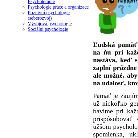
Psychoterapie
Psychologie práce a organizace
Pozitivní psychologie
(seberozvoj)
Vývojová psychologie
Sociální psychologie
Ľudská pamäť 
na ňu pri kaž
nastáva, keď s
zaplní prázdne
ale možné, aby
na udalosť, kto
Pamäť je zaujím
už niekoľko ge
bavíme pri kaž
prispôsobovať 
užšom psycholo
spomienka, uk