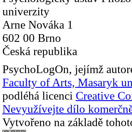
univerzity
Arne Nováka 1
602 00 Brno
Česká republika
PsychoLogOn
, jejímž auto
Faculty of Arts, Masaryk un
podléhá licenci
Creative C
Nevyužívejte dílo komerčně
Vytvořeno na základě tohot