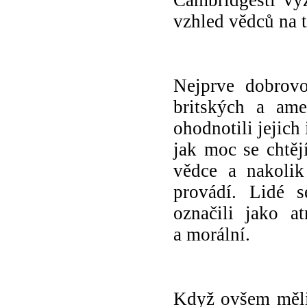
vzhled vědců na 
Nejprve dobrovo
britských a ame
ohodnotili jejich 
jak moc se chtěj
vědce a nakolik
provádí. Lidé s
označili jako a
a morální.
Když ovšem měli