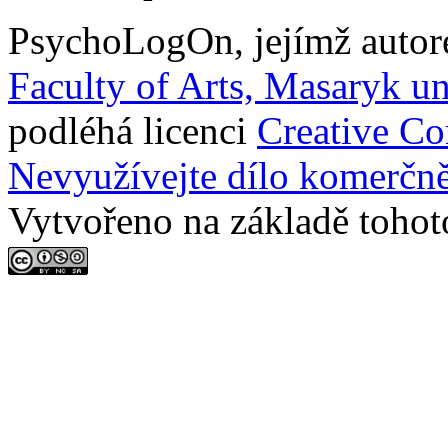
PsychoLogOn
, jejímž auto
Faculty of Arts, Masaryk un
podléhá licenci
Creative C
Nevyužívejte dílo komerčně
Vytvořeno na základě tohot