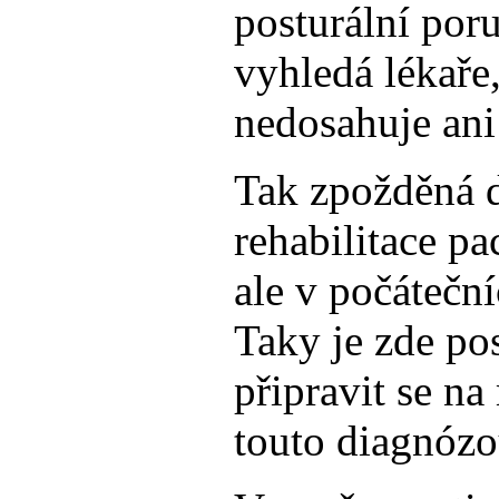
posturální poru
vyhledá lékaře
nedosahuje ani
Tak zpožděná 
rehabilitace p
ale v počátečn
Taky je zde pos
připravit se n
touto diagnózo