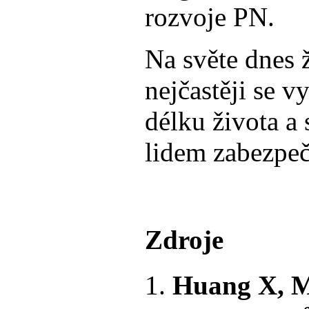
rozvoje PN.
Na světe dnes 
nejčastěji se 
délku života a
lidem zabezpeč
Zdroje
Huang X, M