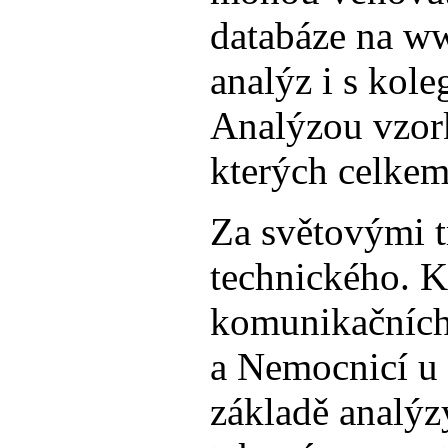
databáze na ww
analýz i s kol
Analýzou vzork
kterých celkem
Za světovými t
technického. K
komunikačních
a Nemocnicí u 
základě analýz