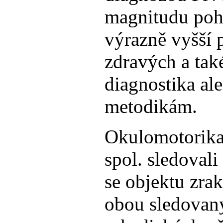
magnitudu pohy
výrazně vyšší 
zdravých a tak
diagnostika ale
metodikám.
Okulomotorika
spol. sledovali
se objektu zra
obou sledovaný