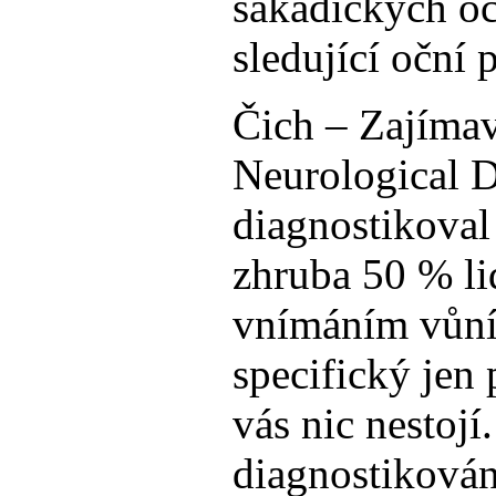
sakadických oč
sledující oční
Čich – Zajímav
Neurological D
diagnostikoval
zhruba 50 % li
vnímáním vůní.
specifický jen 
vás nic nestojí
diagnostikován