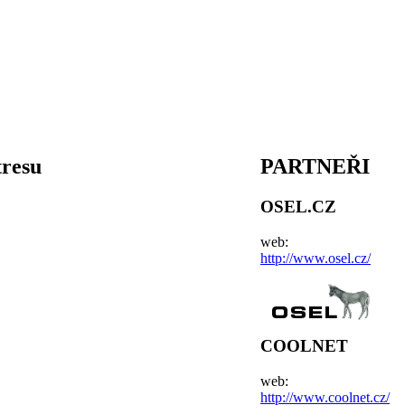
tresu
PARTNEŘI
OSEL.CZ
web:
http://www.osel.cz/
COOLNET
web:
http://www.coolnet.cz/