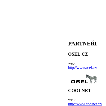
PARTNEŘI
OSEL.CZ
web:
http://www.osel.cz/
COOLNET
web:
http://www.coolnet.cz/