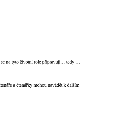
 se na tyto životní role připravují… tedy …
 čtenáře a čtenářky mohou navádět k dalším