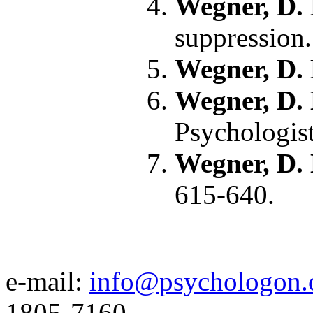
Wegner, D. M
suppression.
Wegner, D. 
Wegner, D. 
Psychologist
Wegner, D. 
615-640.
e-mail:
info@psychologon.
1805-7160