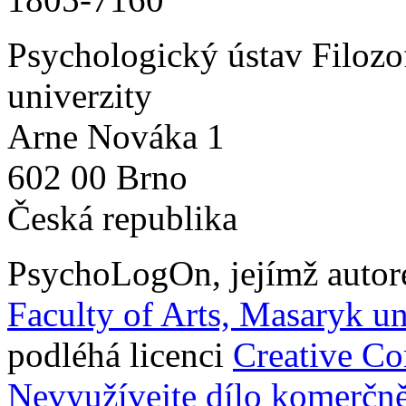
Psychologický ústav Filozo
univerzity
Arne Nováka 1
602 00 Brno
Česká republika
PsychoLogOn
, jejímž auto
Faculty of Arts, Masaryk un
podléhá licenci
Creative C
Nevyužívejte dílo komerčně