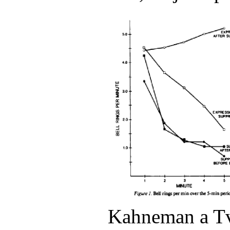
Kahneman a Tve